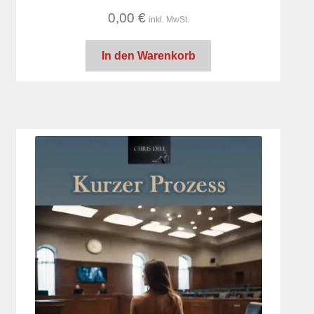
0,00
€
inkl. MwSt.
In den Warenkorb