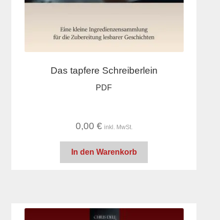
Das tapfere Schreiberlein
PDF
0,00
€
inkl. MwSt.
In den Warenkorb