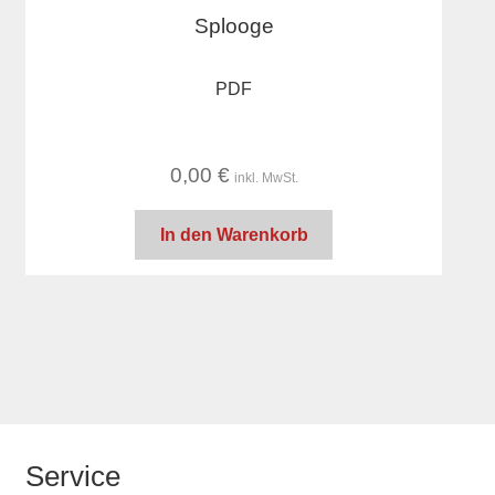
Splooge
PDF
0,00
€
inkl. MwSt.
In den Warenkorb
Service