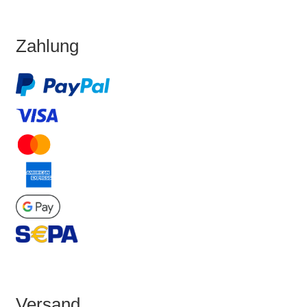
Zahlung
Versand